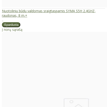
Nuotoliniu būdu valdomas sraigtasparnis SYMA S5H 2.4GHZ,
raudonas, 8 m.+
..
Į norų sąrašą