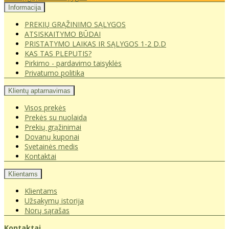
Informacija
PREKIŲ GRĄŽINIMO SĄLYGOS
ATSISKAITYMO BŪDAI
PRISTATYMO LAIKAS IR SĄLYGOS 1-2 D.D
KAS TAS PLEPUTIS?
Pirkimo - pardavimo taisyklės
Privatumo politika
Klientų aptarnavimas
Visos prekės
Prekės su nuolaida
Prekių grąžinimai
Dovanų kuponai
Svetainės medis
Kontaktai
Klientams
Klientams
Užsakymų istorija
Norų sąrašas
Kontaktai