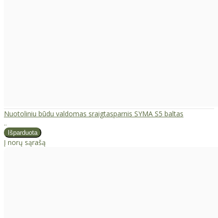
Nuotoliniu būdu valdomas sraigtasparnis SYMA S5 baltas
..
Į norų sąrašą