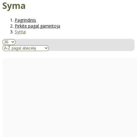
Syma
Pagrindinis
Pirkite pagal gamintoją
Syma