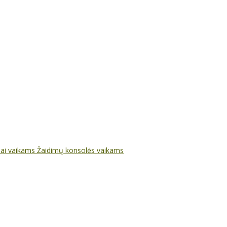
nai vaikams
Žaidimų konsolės vaikams