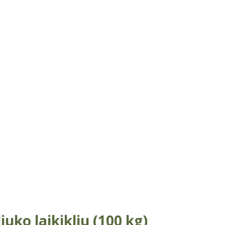
uko laikikliu (100 kg)