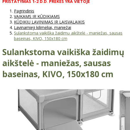
PRISTATYMAS
1-2
D
.
D
.
PREKĖS
YRA
VIETOJE
Pagrindinis
VAIKAMS IR KŪDIKIAMS
KŪDIKIŲ LAVINIMAS IR LAISVALAIKIS
Lavinamieji kilimėliai, maniežai
Sulankstoma vaikiška žaidimų aikštelė - maniežas, sausas
baseinas, KIVO, 150x180 cm
Sulankstoma vaikiška žaidimų
aikštelė - maniežas, sausas
baseinas, KIVO, 150x180 cm