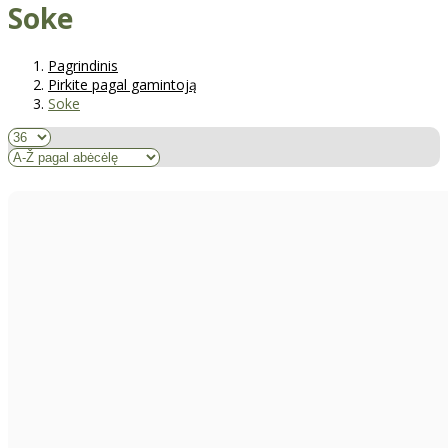
Soke
Pagrindinis
Pirkite pagal gamintoją
Soke