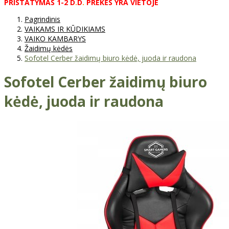
PRISTATYMAS
1-2
D
.
D
.
PREKĖS
YRA
VIETOJE
Pagrindinis
VAIKAMS IR KŪDIKIAMS
VAIKO KAMBARYS
Žaidimų kėdės
Sofotel Cerber žaidimų biuro kėdė, juoda ir raudona
Sofotel Cerber žaidimų biuro
kėdė, juoda ir raudona