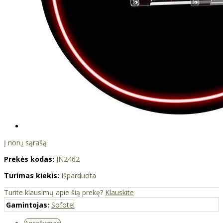
Į norų sąrašą
Prekės kodas:
JN2462
Turimas kiekis:
Išparduota
Turite klausimų apie šią prekę?
Klauskite
Gamintojas:
Sofotel