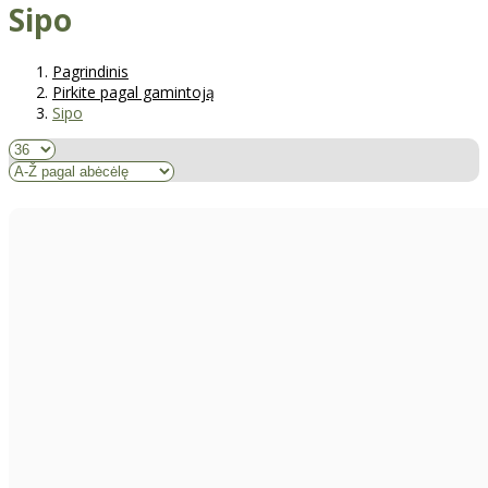
Sipo
Pagrindinis
Pirkite pagal gamintoją
Sipo