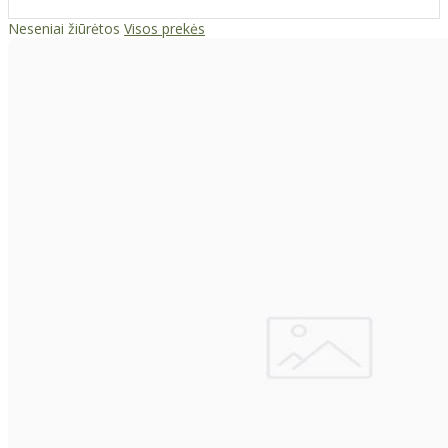
Neseniai žiūrėtos
Visos prekės