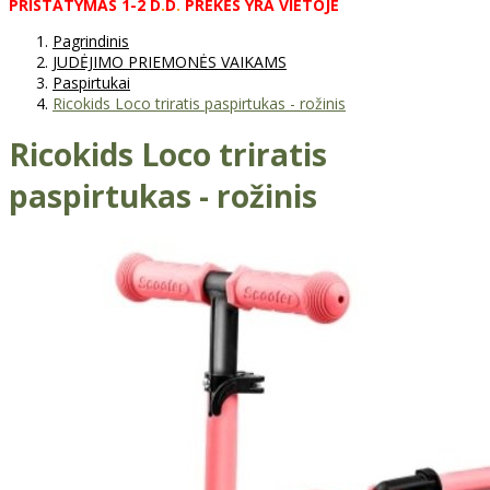
PRISTATYMAS
1-2
D
.
D
.
PREKĖS
YRA
VIETOJE
Pagrindinis
JUDĖJIMO PRIEMONĖS VAIKAMS
Paspirtukai
Ricokids Loco triratis paspirtukas - rožinis
Ricokids Loco triratis
paspirtukas - rožinis