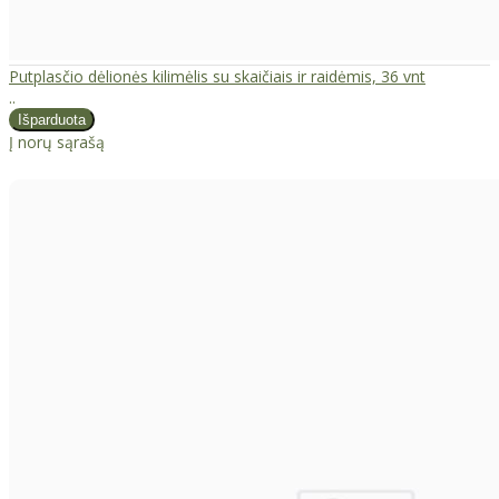
Putplasčio dėlionės kilimėlis su skaičiais ir raidėmis, 36 vnt
..
Į norų sąrašą