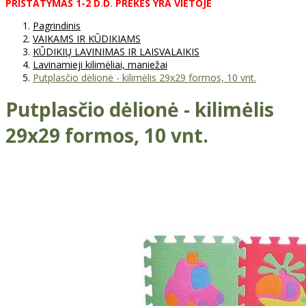
PRISTATYMAS
1-2
D
.
D
.
PREKĖS
YRA
VIETOJE
Pagrindinis
VAIKAMS IR KŪDIKIAMS
KŪDIKIŲ LAVINIMAS IR LAISVALAIKIS
Lavinamieji kilimėliai, maniežai
Putplasčio dėlionė - kilimėlis 29x29 formos, 10 vnt.
Putplasčio dėlionė - kilimėlis
29x29 formos, 10 vnt.