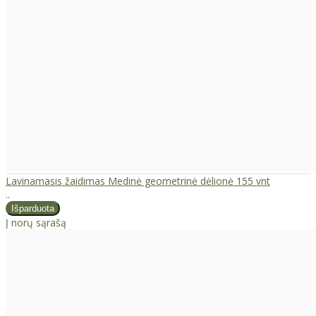
Lavinamasis žaidimas Medinė geometrinė dėlionė 155 vnt
..
Į norų sąrašą