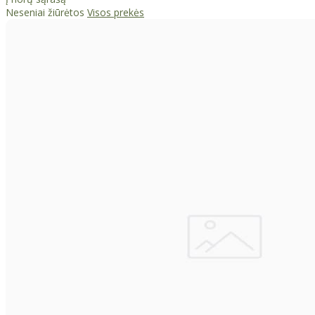
Neseniai žiūrėtos
Visos prekės