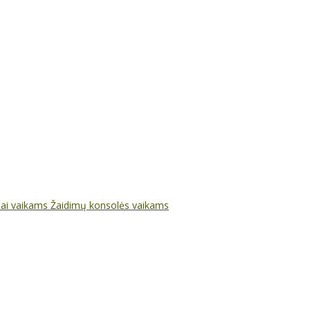
nai vaikams
Žaidimų konsolės vaikams