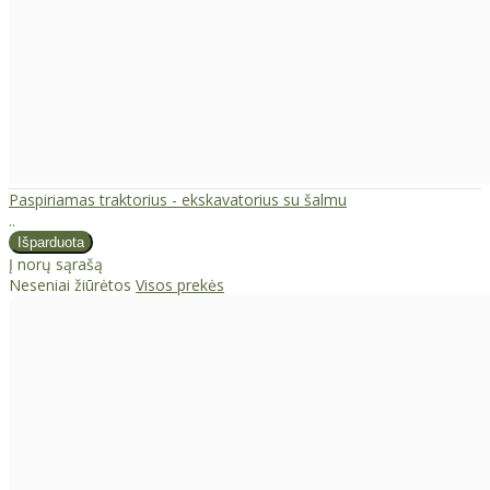
Paspiriamas traktorius - ekskavatorius su šalmu
..
Į norų sąrašą
Neseniai žiūrėtos
Visos prekės