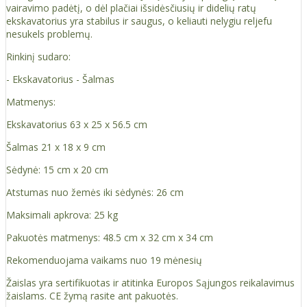
vairavimo padėtį, o dėl plačiai išsidėsčiusių ir didelių ratų
ekskavatorius yra stabilus ir saugus, o keliauti nelygiu reljefu
nesukels problemų.
Rinkinį sudaro:
- Ekskavatorius - Šalmas
Matmenys:
Ekskavatorius 63 x 25 x 56.5 cm
Šalmas 21 x 18 x 9 cm
Sėdynė: 15 cm x 20 cm
Atstumas nuo žemės iki sėdynės: 26 cm
Maksimali apkrova: 25 kg
Pakuotės matmenys: 48.5 cm x 32 cm x 34 cm
Rekomenduojama vaikams nuo 19 mėnesių
Žaislas yra sertifikuotas ir atitinka Europos Sąjungos reikalavimus
žaislams. CE žymą rasite ant pakuotės.