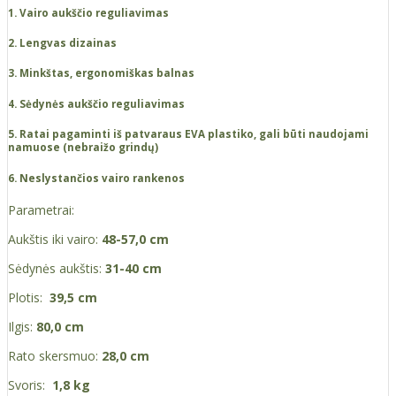
1. Vairo aukščio reguliavimas
2. Lengvas dizainas
3. Minkštas, ergonomiškas balnas
4. Sėdynės aukščio reguliavimas
5. Ratai pagaminti iš patvaraus EVA plastiko, gali būti naudojami
namuose (nebraižo grindų)
6. Neslystančios vairo rankenos
Parametrai:
Aukštis iki vairo:
48-57,0
cm
Sėdynės aukštis:
31-40 cm
Plotis:
39,5 cm
Ilgis:
80,0 cm
Rato skersmuo:
28,0 cm
Svoris:
1,8 kg