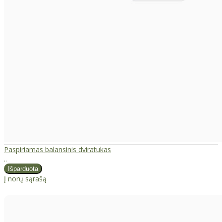
Paspiriamas balansinis dviratukas
..
Į norų sąrašą