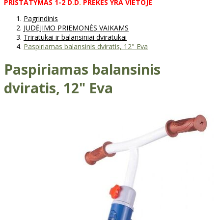
PRISTATYMAS
1-2
D
.
D
.
PREKĖS
YRA
VIETOJE
Pagrindinis
JUDĖJIMO PRIEMONĖS VAIKAMS
Triratukai ir balansiniai dviratukai
Paspiriamas balansinis dviratis, 12" Eva
Paspiriamas balansinis
dviratis, 12" Eva