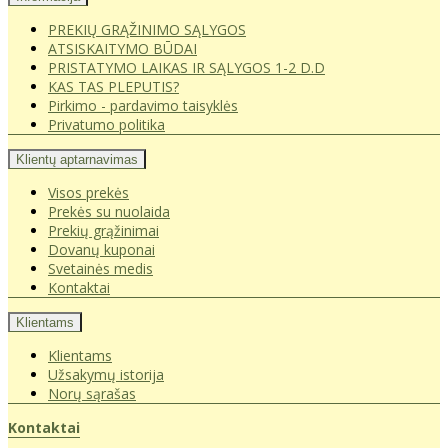
PREKIŲ GRĄŽINIMO SĄLYGOS
ATSISKAITYMO BŪDAI
PRISTATYMO LAIKAS IR SĄLYGOS 1-2 D.D
KAS TAS PLEPUTIS?
Pirkimo - pardavimo taisyklės
Privatumo politika
Klientų aptarnavimas
Visos prekės
Prekės su nuolaida
Prekių grąžinimai
Dovanų kuponai
Svetainės medis
Kontaktai
Klientams
Klientams
Užsakymų istorija
Norų sąrašas
Kontaktai