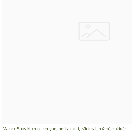
Maltex Baby klozeto sėdynė, neslystanti, Minimal, rožinė, rožinės