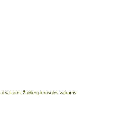
nai vaikams
Žaidimų konsolės vaikams