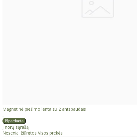
Magnetinė piešimo lenta su 2 antspaudais
..
Į norų sąrašą
Neseniai žiūrėtos
Visos prekės