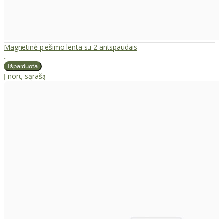
Magnetinė piešimo lenta su 2 antspaudais
..
Į norų sąrašą