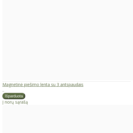
Magnetinė piešimo lenta su 3 antspaudais
..
Į norų sąrašą