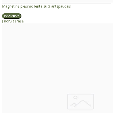
Magnetinė piešimo lenta su 3 antspaudais
..
Į norų sąrašą