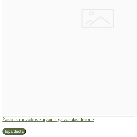
Žaislinis mozaikos kūrybinis galvosūkis dėlionė
..