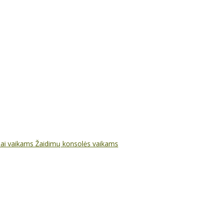
nai vaikams
Žaidimų konsolės vaikams