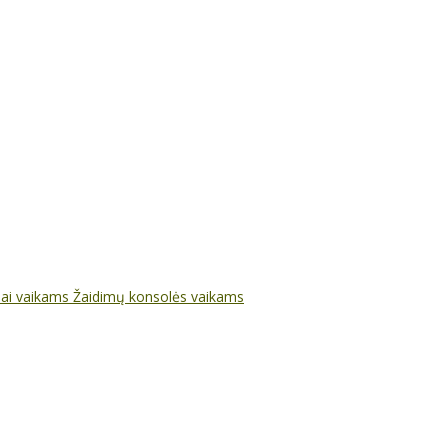
nai vaikams
Žaidimų konsolės vaikams