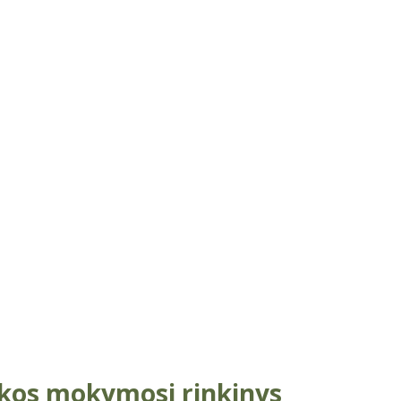
kos mokymosi rinkinys