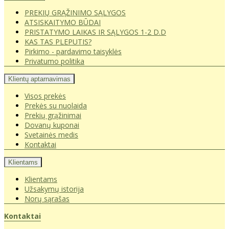
PREKIŲ GRĄŽINIMO SĄLYGOS
ATSISKAITYMO BŪDAI
PRISTATYMO LAIKAS IR SĄLYGOS 1-2 D.D
KAS TAS PLEPUTIS?
Pirkimo - pardavimo taisyklės
Privatumo politika
Klientų aptarnavimas
Visos prekės
Prekės su nuolaida
Prekių grąžinimai
Dovanų kuponai
Svetainės medis
Kontaktai
Klientams
Klientams
Užsakymų istorija
Norų sąrašas
Kontaktai