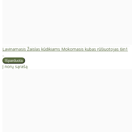
Lavinamasis Žaislas kūdikiams Mokomasis kubas rūšiuotojas 6in1
..
Į norų sąrašą