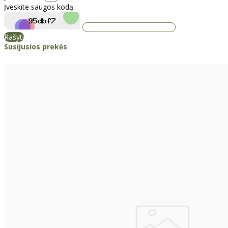
Įveskite saugos kodą:
Rašyti
Susijusios prekės