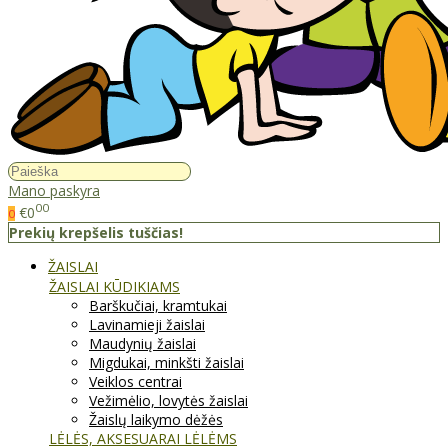
Mano paskyra
00
€0
0
Prekių krepšelis tuščias!
ŽAISLAI
ŽAISLAI KŪDIKIAMS
Barškučiai, kramtukai
Lavinamieji žaislai
Maudynių žaislai
Migdukai, minkšti žaislai
Veiklos centrai
Vežimėlio, lovytės žaislai
Žaislų laikymo dėžės
LĖLĖS, AKSESUARAI LĖLĖMS