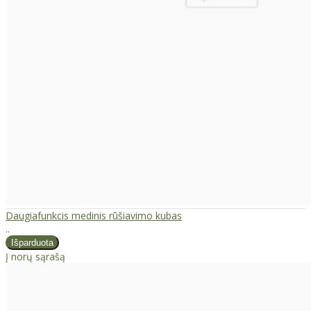
Daugiafunkcis medinis rūšiavimo kubas
..
Į norų sąrašą