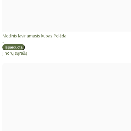
Medinis lavinamasis kubas Pelėda
..
Į norų sąrašą