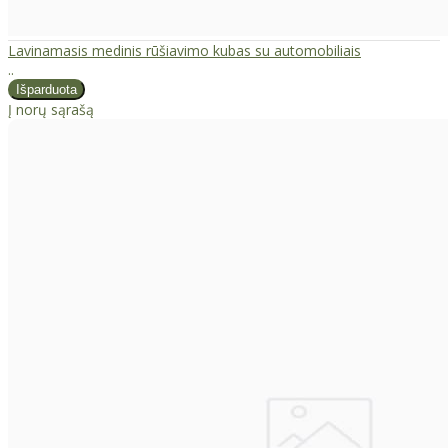
Lavinamasis medinis rūšiavimo kubas su automobiliais
..
Į norų sąrašą