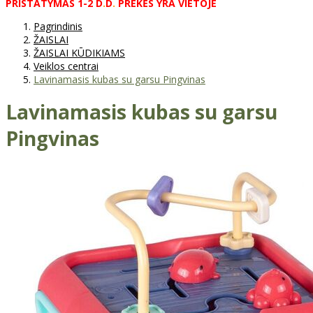
PRISTATYMAS
1-2
D
.
D
.
PREKĖS
YRA
VIETOJE
Pagrindinis
ŽAISLAI
ŽAISLAI KŪDIKIAMS
Veiklos centrai
Lavinamasis kubas su garsu Pingvinas
Lavinamasis kubas su garsu
Pingvinas