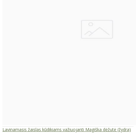
Lavinamasis žaislas kūdikiams važiuojanti Magiška dėžutė (žydra)
..