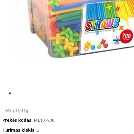
Į norų sąrašą
Prekės kodas:
ML107900
Turimas kiekis:
2