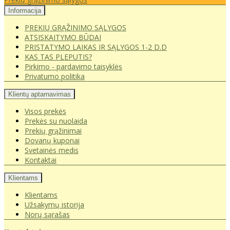
Informacija
PREKIŲ GRĄŽINIMO SĄLYGOS
ATSISKAITYMO BŪDAI
PRISTATYMO LAIKAS IR SĄLYGOS 1-2 D.D
KAS TAS PLEPUTIS?
Pirkimo - pardavimo taisyklės
Privatumo politika
Klientų aptarnavimas
Visos prekės
Prekės su nuolaida
Prekių grąžinimai
Dovanų kuponai
Svetainės medis
Kontaktai
Klientams
Klientams
Užsakymų istorija
Norų sąrašas