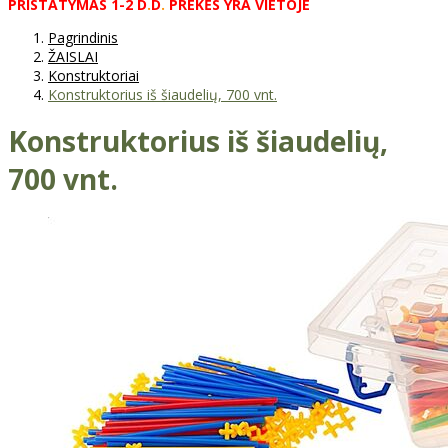
PRISTATYMAS
1-2
D
.
D
.
PREKĖS
YRA
VIETOJE
Pagrindinis
ŽAISLAI
Konstruktoriai
Konstruktorius iš šiaudelių, 700 vnt.
Konstruktorius iš šiaudelių,
700 vnt.