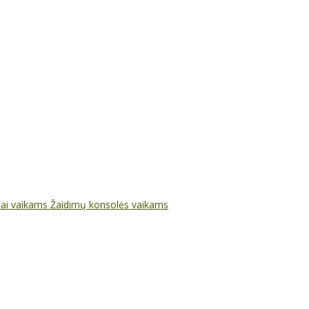
nai vaikams
Žaidimų konsolės vaikams