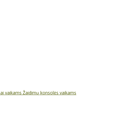
nai vaikams
Žaidimų konsolės vaikams