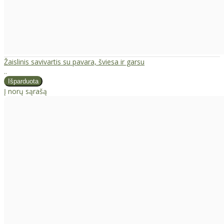
Žaislinis savivartis su pavara, šviesa ir garsu
..
Į norų sąrašą