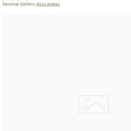
Neseniai žiūrėtos
Visos prekės