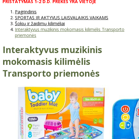
PRISTATYMAS
1-2
D
.
D
.
PREKĖS
YRA
VIETOJE
Pagrindinis
SPORTAS IR AKTYVUS LAISVALAIKIS VAIKAMS
Šokių ir žaidimų kilimėliai
Interaktyvus muzikinis mokomasis kilimėlis Transporto
priemonės
Interaktyvus muzikinis
mokomasis kilimėlis
Transporto priemonės