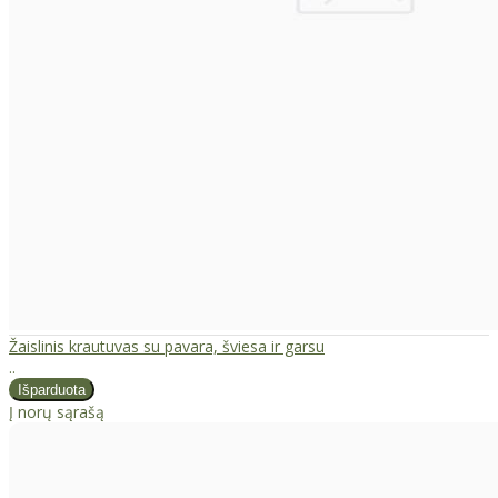
Žaislinis krautuvas su pavara, šviesa ir garsu
..
Į norų sąrašą