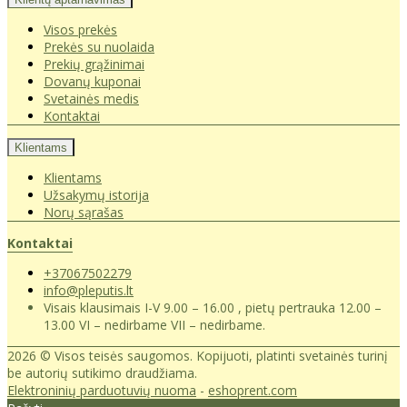
Visos prekės
Prekės su nuolaida
Prekių grąžinimai
Dovanų kuponai
Svetainės medis
Kontaktai
Klientams
Klientams
Užsakymų istorija
Norų sąrašas
Kontaktai
+37067502279
info@pleputis.lt
Visais klausimais I-V 9.00 – 16.00 , pietų pertrauka 12.00 –
13.00 VI – nedirbame VII – nedirbame.
2026 © Visos teisės saugomos. Kopijuoti, platinti svetainės turinį
be autorių sutikimo draudžiama.
Elektroninių parduotuvių nuoma
-
eshoprent.com