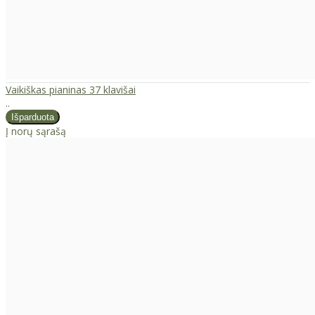
Vaikiškas pianinas 37 klavišai
..
Į norų sąrašą