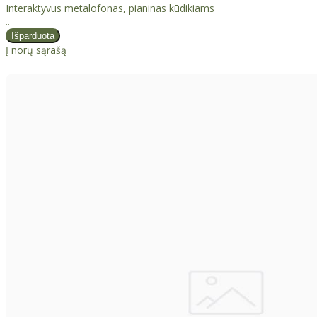
Interaktyvus metalofonas, pianinas kūdikiams
..
Į norų sąrašą