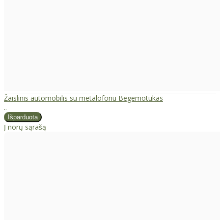
Žaislinis automobilis su metalofonu Begemotukas
..
Į norų sąrašą