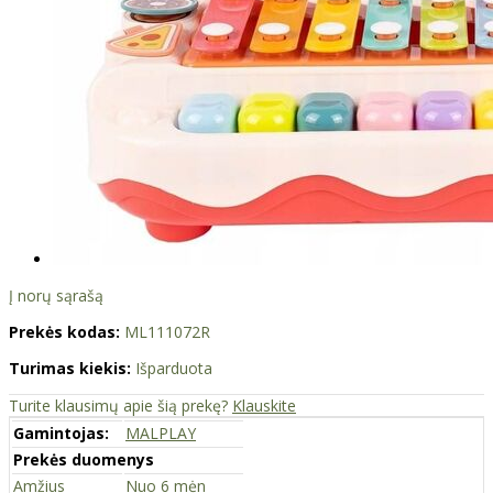
Į norų sąrašą
Prekės kodas:
ML111072R
Turimas kiekis:
Išparduota
Turite klausimų apie šią prekę?
Klauskite
Gamintojas:
MALPLAY
Prekės duomenys
Amžius
Nuo 6 mėn