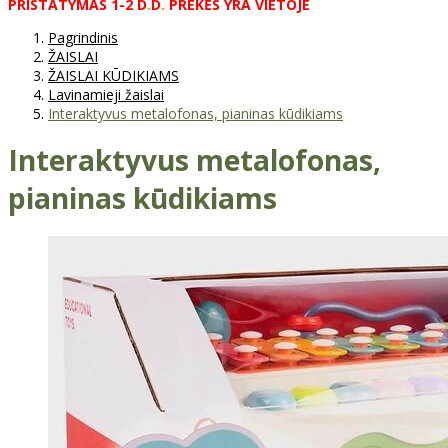
PRISTATYMAS
1-2
D
.
D
.
PREKĖS
YRA
VIETOJE
Pagrindinis
ŽAISLAI
ŽAISLAI KŪDIKIAMS
Lavinamieji žaislai
Interaktyvus metalofonas, pianinas kūdikiams
Interaktyvus metalofonas,
pianinas kūdikiams