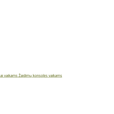
nai vaikams
Žaidimų konsolės vaikams