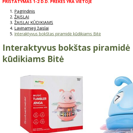
PRISTATYMAS
1-2
D
.
D
.
PREKĖS
YRA
VIETOJE
Pagrindinis
ŽAISLAI
ŽAISLAI KŪDIKIAMS
Lavinamieji žaislai
Interaktyvus bokštas piramidė kūdikiams Bitė
Interaktyvus bokštas piramidė
kūdikiams Bitė