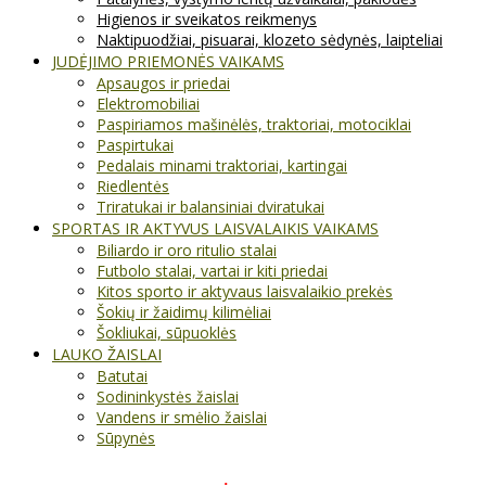
Higienos ir sveikatos reikmenys
Naktipuodžiai, pisuarai, klozeto sėdynės, laipteliai
JUDĖJIMO PRIEMONĖS VAIKAMS
Apsaugos ir priedai
Elektromobiliai
Paspiriamos mašinėlės, traktoriai, motociklai
Paspirtukai
Pedalais minami traktoriai, kartingai
Riedlentės
Triratukai ir balansiniai dviratukai
SPORTAS IR AKTYVUS LAISVALAIKIS VAIKAMS
Biliardo ir oro ritulio stalai
Futbolo stalai, vartai ir kiti priedai
Kitos sporto ir aktyvaus laisvalaikio prekės
Šokių ir žaidimų kilimėliai
Šokliukai, sūpuoklės
LAUKO ŽAISLAI
Batutai
Sodininkystės žaislai
Vandens ir smėlio žaislai
Sūpynės