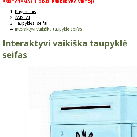
PRISTATYMAS
1-2
D
.
D
.
PREKĖS
YRA
VIETOJE
Pagrindinis
ŽAISLAI
Taupyklės, seifai
Interaktyvi vaikiška taupyklė seifas
Interaktyvi vaikiška taupyklė
seifas