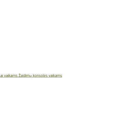
nai vaikams
Žaidimų konsolės vaikams