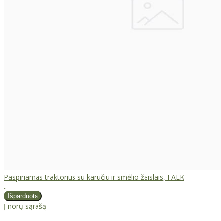
Paspiriamas traktorius su karučiu ir smėlio žaislais, FALK
..
Į norų sąrašą