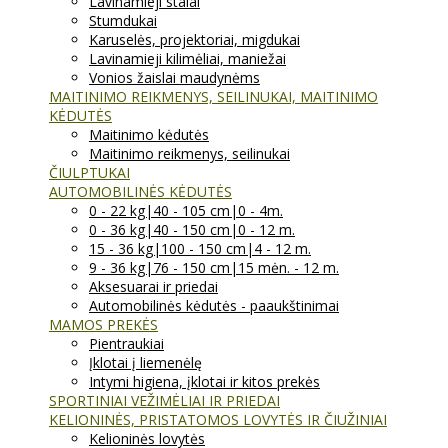
Lavinamieji stalai
Stumdukai
Karuselės, projektoriai, migdukai
Lavinamieji kilimėliai, maniežai
Vonios žaislai maudynėms
MAITINIMO REIKMENYS, SEILINUKAI, MAITINIMO
KĖDUTĖS
Maitinimo kėdutės
Maitinimo reikmenys, seilinukai
ČIULPTUKAI
AUTOMOBILINĖS KĖDUTĖS
0 - 22 kg|40 - 105 cm|0 - 4m.
0 - 36 kg|40 - 150 cm|0 - 12 m.
15 - 36 kg|100 - 150 cm|4 - 12 m.
9 - 36 kg|76 - 150 cm|15 mėn. - 12 m.
Aksesuarai ir priedai
Automobilinės kėdutės - paaukštinimai
MAMOS PREKĖS
Pientraukiai
Įklotai į liemenėlę
Intymi higiena, įklotai ir kitos prekės
SPORTINIAI VEŽIMĖLIAI IR PRIEDAI
KELIONINĖS, PRISTATOMOS LOVYTĖS IR ČIUŽINIAI
Kelioninės lovytės