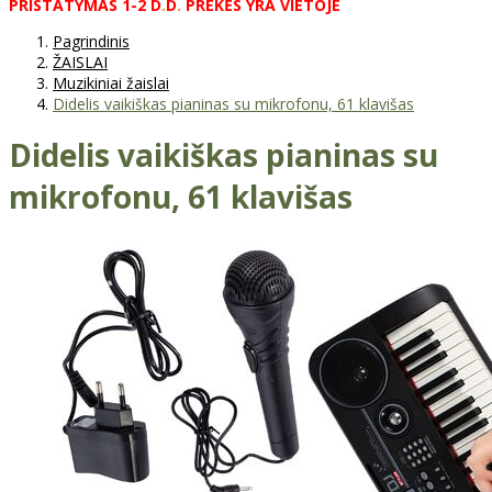
PRISTATYMAS
1-2
D
.
D
.
PREKĖS
YRA
VIETOJE
Pagrindinis
ŽAISLAI
Muzikiniai žaislai
Didelis vaikiškas pianinas su mikrofonu, 61 klavišas
Didelis vaikiškas pianinas su
mikrofonu, 61 klavišas