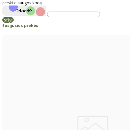
Įveskite saugos kodą:
Rašyti
Susijusios prekės