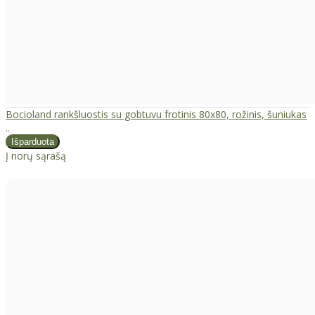
Bocioland rankšluostis su gobtuvu frotinis 80x80, rožinis, šuniukas
..
Į norų sąrašą