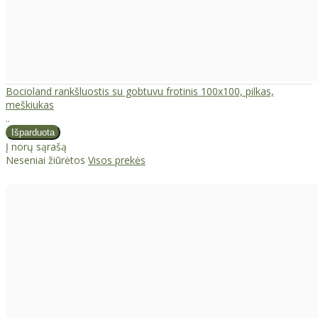
Bocioland rankšluostis su gobtuvu frotinis 100x100, pilkas,
meškiukas
..
Į norų sąrašą
Neseniai žiūrėtos
Visos prekės