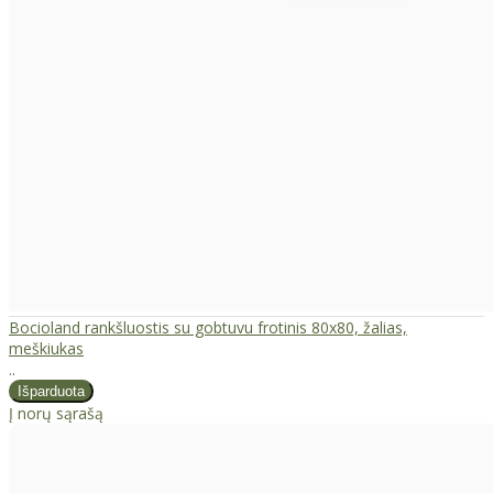
Bocioland rankšluostis su gobtuvu frotinis 80x80, žalias,
meškiukas
..
Į norų sąrašą