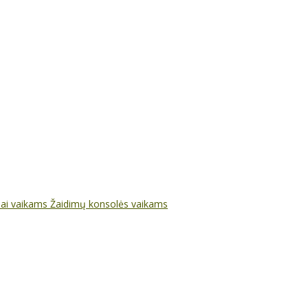
nai vaikams
Žaidimų konsolės vaikams