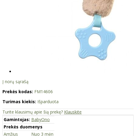
Į norų sąrašą
Prekės kodas:
FM14606
Turimas kiekis:
Išparduota
Turite klausimų apie šią prekę?
Klauskite
Gamintojas:
BabyOno
Prekės duomenys
Amžius
Nuo 3 mėn