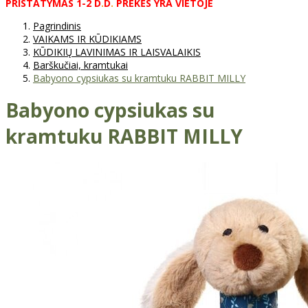
PRISTATYMAS
1-2
D
.
D
.
PREKĖS
YRA
VIETOJE
Pagrindinis
VAIKAMS IR KŪDIKIAMS
KŪDIKIŲ LAVINIMAS IR LAISVALAIKIS
Barškučiai, kramtukai
Babyono cypsiukas su kramtuku RABBIT MILLY
Babyono cypsiukas su
kramtuku RABBIT MILLY