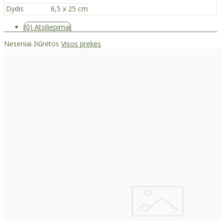
Dydis
6,5 x 25 cm
(0) Atsiliepimai
Neseniai žiūrėtos
Visos prekės