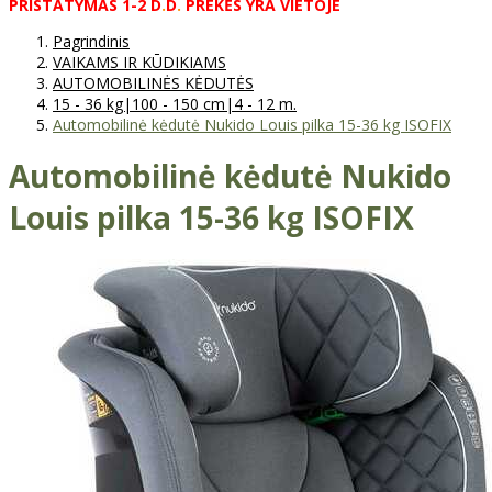
PRISTATYMAS
1-2
D
.
D
.
PREKĖS
YRA
VIETOJE
Pagrindinis
VAIKAMS IR KŪDIKIAMS
AUTOMOBILINĖS KĖDUTĖS
15 - 36 kg|100 - 150 cm|4 - 12 m.
Automobilinė kėdutė Nukido Louis pilka 15-36 kg ISOFIX
Automobilinė kėdutė Nukido
Louis pilka 15-36 kg ISOFIX