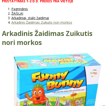
PRISTATYMAS
1-2
D
.
D
.
PREKĖS
YRA
VIETOJE
Pagrindinis
ŽAISLAI
Arkadiniai, stalo žaidimai
Arkadinis Žaidimas Zuikutis nori morkos
Arkadinis Žaidimas Zuikutis
nori morkos