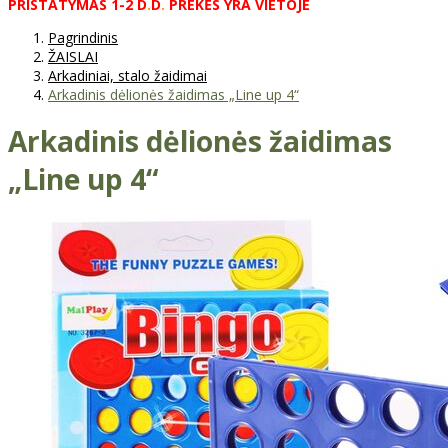
PRISTATYMAS
1-2
D
.
D
.
PREKĖS
YRA
VIETOJE
Pagrindinis
ŽAISLAI
Arkadiniai, stalo žaidimai
Arkadinis dėlionės žaidimas „Line up 4“
Arkadinis dėlionės žaidimas
„Line up 4“