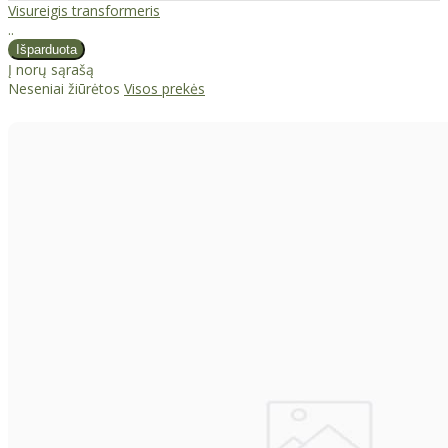
Visureigis transformeris
..
Į norų sąrašą
Neseniai žiūrėtos
Visos prekės