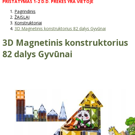
PRISTATYMAS
1-2
D
.
D
.
PREKĖS
YRA
VIETOJE
Pagrindinis
ŽAISLAI
Konstruktoriai
3D Magnetinis konstruktorius 82 dalys Gyvūnai
3D Magnetinis konstruktorius
82 dalys Gyvūnai