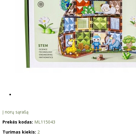
Į norų sąrašą
Prekės kodas:
ML115043
Turimas kiekis:
2