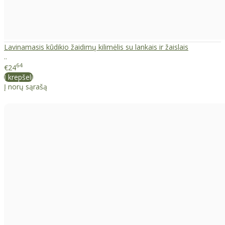
Lavinamasis kūdikio žaidimų kilimėlis su lankais ir žaislais
..
64
€24
Į krepšelį
Į norų sąrašą