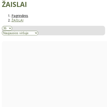
ŽAISLAI
Pagrindinis
ŽAISLAI