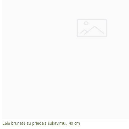
Lėlė brunetė su priedais šukavimui, 40 cm
..